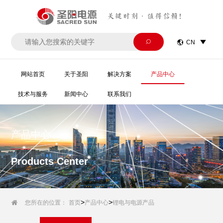
关键时刻·值得信赖！


CN

网站首页
关于圣阳
解决方案
产品中心
技术与服务
新闻中心
联系我们
产品中心
Products Center
>
>

您所在的位置：
首页
产品中心
锂电与电源产品