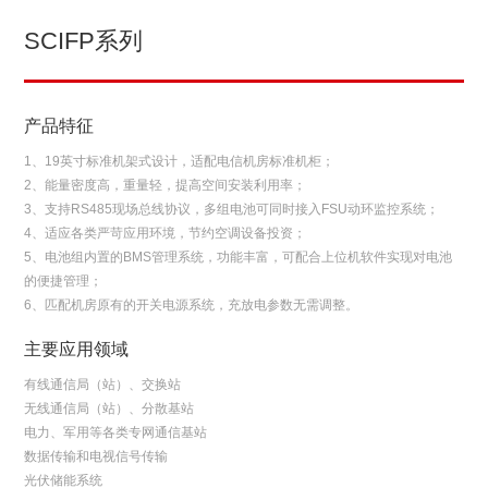
SCIFP系列
产品特征
1、19英寸标准机架式设计，适配电信机房标准机柜；
2、能量密度高，重量轻，提高空间安装利用率；
3、支持RS485现场总线协议，多组电池可同时接入FSU动环监控系统；
4、适应各类严苛应用环境，节约空调设备投资；
5、电池组内置的BMS管理系统，功能丰富，可配合上位机软件实现对电池
的便捷管理；
6、匹配机房原有的开关电源系统，充放电参数无需调整。
主要应用领域
有线通信局（站）、交换站
无线通信局（站）、分散基站
电力、军用等各类专网通信基站
数据传输和电视信号传输
光伏储能系统